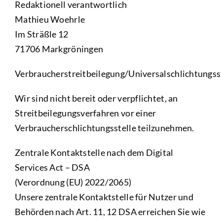
Redaktionell verantwortlich
Mathieu Woehrle
Im Sträßle 12
71706 Markgröningen
Verbraucherstreitbeilegung/Universalschlichtungss
Wir sind nicht bereit oder verpflichtet, an
Streitbeilegungsverfahren vor einer
Verbraucherschlichtungsstelle teilzunehmen.
Zentrale Kontaktstelle nach dem Digital
Services Act – DSA
(Verordnung (EU) 2022/2065)
Unsere zentrale Kontaktstelle für Nutzer und
Behörden nach Art. 11, 12 DSA erreichen Sie wie