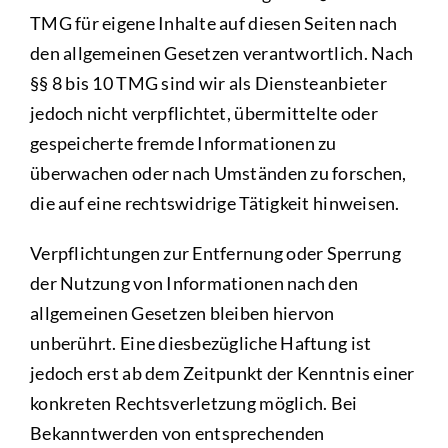
TMG für eigene Inhalte auf diesen Seiten nach
den allgemeinen Gesetzen verantwortlich. Nach
§§ 8 bis 10 TMG sind wir als Diensteanbieter
jedoch nicht verpflichtet, übermittelte oder
gespeicherte fremde Informationen zu
überwachen oder nach Umständen zu forschen,
die auf eine rechtswidrige Tätigkeit hinweisen.
Verpflichtungen zur Entfernung oder Sperrung
der Nutzung von Informationen nach den
allgemeinen Gesetzen bleiben hiervon
unberührt. Eine diesbezügliche Haftung ist
jedoch erst ab dem Zeitpunkt der Kenntnis einer
konkreten Rechtsverletzung möglich. Bei
Bekanntwerden von entsprechenden