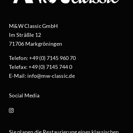
M&W Classic GmbH
Im Sträßle 12
71706 Markgröningen
Telefon: +49 (0) 7145 960 70
Telefax: +49 (0) 7145 744 0
E-Mail: info@mw-classic.de
Social Media
Sie planen die Restaurierung eines klassischen